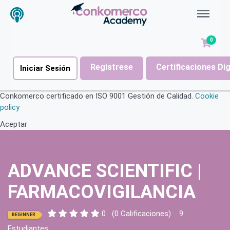
Menu
0
Regístrese
Certificaciones Di
Iniciar Sesión
Conkomerco certificado en ISO 9001 Gestión de Calidad.
Cookie
policy
Aceptar
ADVANCE SCIENTIFIC |
FARMACOVIGILANCIA
0
(0 Calificaciones)
9
BEGINNER
Estudiantes