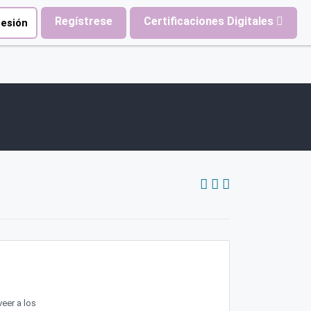
Regístrese
Certificaciones Digitales
Sesión
eer a los