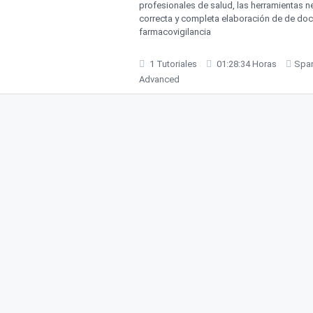
profesionales de salud, las herramientas n
correcta y completa elaboración de de do
farmacovigilancia
1 Tutoriales
01:28:34 Horas
Spa
Advanced