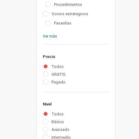
Procedimientos
Socios estrategicos
Pasantías
Ver más
Precio
Todos
GRATIS
Pagado
Nivel
Todos
Básico
Avanzado
Intermedio