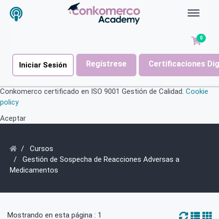
Menu
0
Regístrese
Certificaciones Di
Iniciar Sesión
Conkomerco certificado en ISO 9001 Gestión de Calidad.
Cookie
policy
Aceptar
Cursos
Gestión de Sospecha de Reacciones Adversas a
Medicamentos
Mostrando en esta página : 1