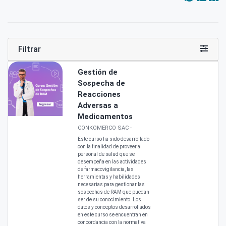
Filtrar
Gestión de
Sospecha de
Reacciones
Adversas a
Medicamentos
CONKOMERCO SAC
-
Este curso ha sido desarrollado
con la finalidad de proveer al
personal de salud que se
desempeña en las actividades
de farmacovigilancia, las
herramientas y habilidades
necesarias para gestionar las
sospechas de RAM que puedan
ser de su conocimiento. Los
datos y conceptos desarrollados
en este curso se encuentran en
concordancia con la normativa